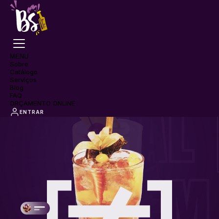
MENU
Sobre
Igual para outros
Catálogo
Serviços
Blog
FAQ
ORÇAMENTO ONLINE
ENTRAR