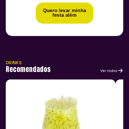
Quero levar minha
festa além
DRINKS
Recomendados
Ver todos