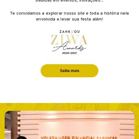
bebidas em eventos, inovações...
Te convidamos a explorar nosso site e toda a história nele
envolvida e levar sua festa além!
Saiba mais