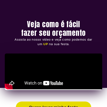
Veja como é fácil
fazer seu orçamento
Assista ao nosso vídeo e veja como podemos dar
um
UP
na sua festa.