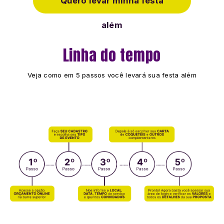
Quero levar minha festa
além
Linha do tempo
Veja como em 5 passos você levará sua festa além