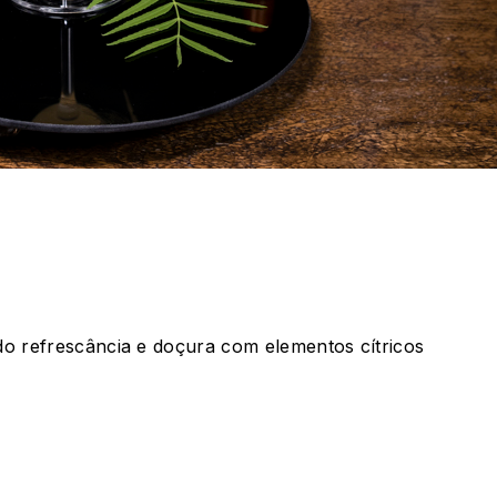
do refrescância e doçura com elementos cí­tricos