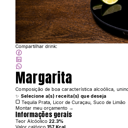
Compartilhar drink:
Margarita
Composição de boa característica alcoólica, unin
✨
Selecione a(s) receita(s) que deseja
Tequila Prata, Licor de Curaçau, Suco de Limão
Montar meu orçamento →
Informações gerais
Teor Alcóolico
22.3%
Valor calórico
157 Kcal