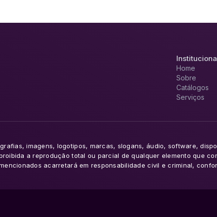
Instituciona
Home
Sobre
Catálogos
Serviços
rafias, imagens, logotipos, marcas, slogans, áudio, software, dispo
 proibida a reprodução total ou parcial de qualquer elemento que c
s mencionados acarretará em responsabilidade civil e criminal, confo