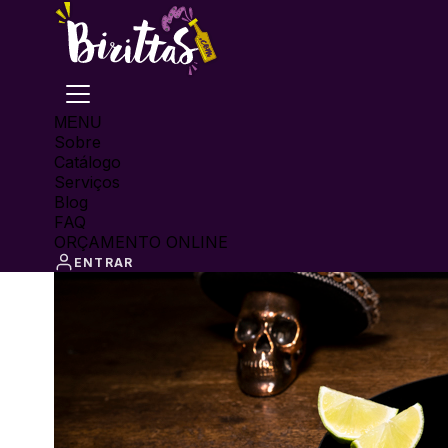
MENU
Sobre
Catálogo
Serviços
Blog
FAQ
ORÇAMENTO ONLINE
ENTRAR