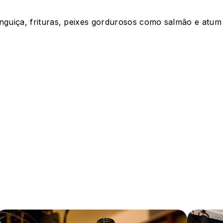
guiça, frituras, peixes gordurosos como salmão e atum 