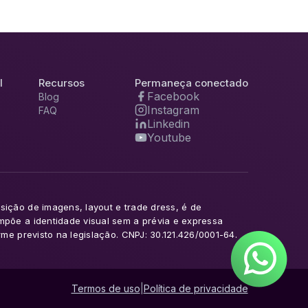
l
Recursos
Permaneça conectado
Facebook
Blog
Instagram
FAQ
Linkedin
Youtube
sição de imagens, layout e trade dress, é de
ompõe a identidade visual sem a prévia e expressa
rme previsto na legislação. CNPJ: 30.121.426/0001-64.
Termos de uso
|
Política de privacidade