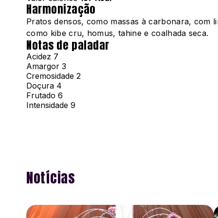
Harmonização
Pratos densos, como massas à carbonara, com lin
como kibe cru, homus, tahine e coalhada seca.
Notas de paladar
Acidez
7
Amargor
3
Cremosidade
2
Doçura
4
Frutado
6
Intensidade
9
Notícias