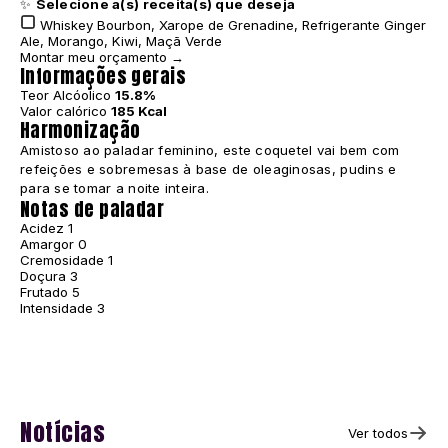
✨
Selecione a(s) receita(s) que deseja
Whiskey Bourbon, Xarope de Grenadine, Refrigerante Ginger
Ale, Morango, Kiwi, Maçã Verde
Montar meu orçamento →
Informações gerais
Teor Alcóolico
15.8%
Valor calórico
185 Kcal
Harmonização
Amistoso ao paladar feminino, este coquetel vai bem com
refeições e sobremesas à base de oleaginosas, pudins e
para se tomar a noite inteira.
Notas de paladar
Acidez
1
Amargor
0
Cremosidade
1
Doçura
3
Frutado
5
Intensidade
3
Notícias
Ver todos