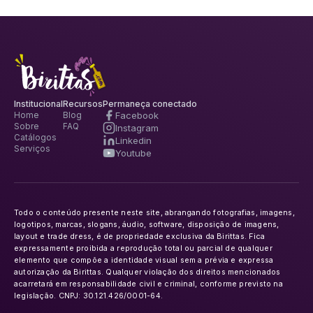
Institucional
Recursos
Permaneça conectado
Facebook
Home
Blog
Sobre
FAQ
Instagram
Catálogos
Linkedin
Serviços
Youtube
Todo o conteúdo presente neste site, abrangando fotografias, imagens,
logotipos, marcas, slogans, áudio, software, disposição de imagens,
layout e trade dress, é de propriedade exclusiva da Birittas. Fica
expressamente proibida a reprodução total ou parcial de qualquer
elemento que compõe a identidade visual sem a prévia e expressa
autorização da Birittas. Qualquer violação dos direitos mencionados
acarretará em responsabilidade civil e criminal, conforme previsto na
legislação. CNPJ: 30.121.426/0001-64.