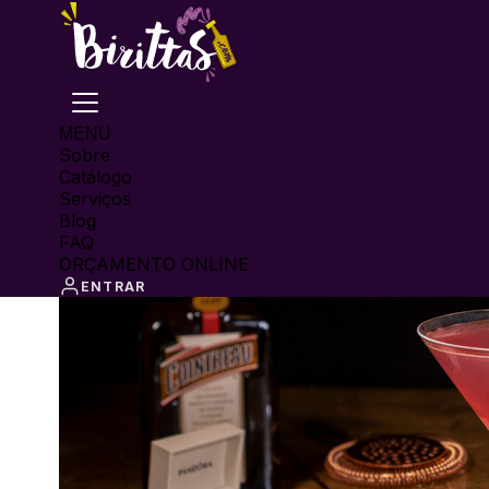
MENU
Sobre
Catálogo
Serviços
Blog
FAQ
ORÇAMENTO ONLINE
ENTRAR