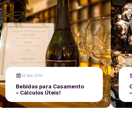
28 Mai 2019
Bebidas para Casamento
– Cálculos Úteis!