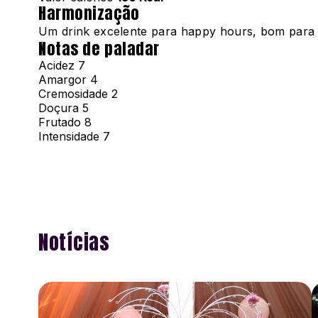
Harmonização
Um drink excelente para happy hours, bom para se
Notas de paladar
Acidez
7
Amargor
4
Cremosidade
2
Doçura
5
Frutado
8
Intensidade
7
Notícias