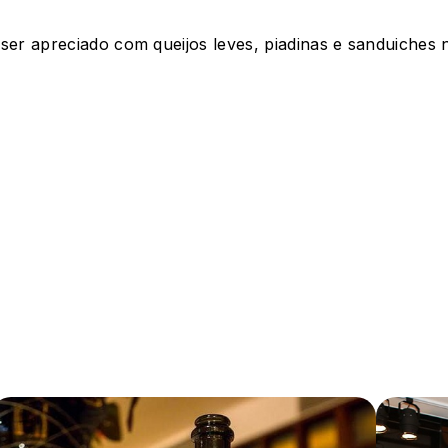
r apreciado com queijos leves, piadinas e sanduiches n