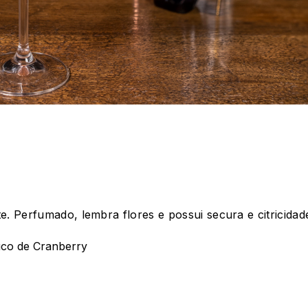
. Perfumado, lembra flores e possui secura e citricidad
uco de Cranberry